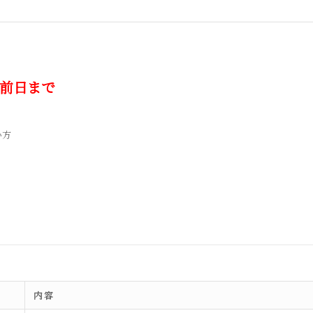
前日まで
い方
内容