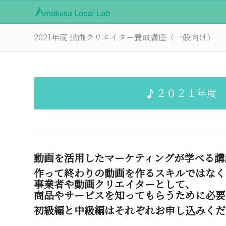
2021年度 動画クリエイター養成講座（一般向け）
２０２１年度
動画を活用したマーケティングが学べる講
作って終わりの動画を作るスキルではなく
事業者や動画クリエイターとして、
商品やサービスを知ってもらうために必要
初級編
と
中級編
は
それぞれお申し込み
くだ