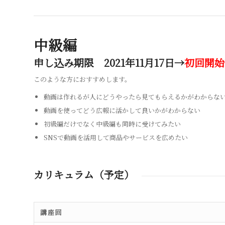
中級編
申し込み期限 2021年11月17日→
初回開始
このような方におすすめします。
動画は作れるが人にどうやったら見てもらえるかがわからな
動画を使ってどう広報に活かして良いかがわからない
初級編だけでなく中級編も同時に受けてみたい
SNSで動画を活用して商品やサービスを広めたい
カリキュラム（予定）
講座回