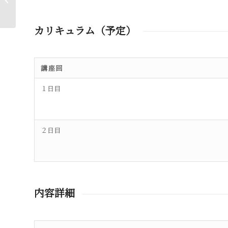
講座
カリキュラム（予定）
講座回
１日目
２日目
内容詳細