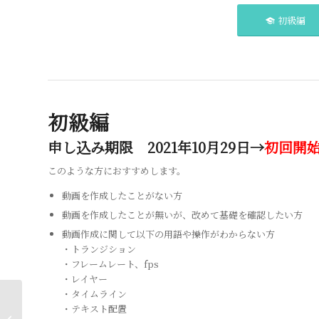
初級編
初級編
申し込み期限 2021年10月29日→
初回開
このような方におすすめします。
動画を作成したことがない方
動画を作成したことが無いが、改めて基礎を確認したい方
動画作成に関して以下の用語や操作がわからない方
・トランジション
・フレームレート、fps
・レイヤー
・タイムライン
・テキスト配置
動画クリエイター育成