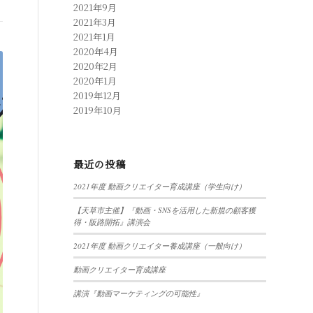
2021年9月
2021年3月
2021年1月
2020年4月
2020年2月
2020年1月
2019年12月
2019年10月
最近の投稿
2021年度 動画クリエイター育成講座（学生向け）
【天草市主催】『動画・SNSを活用した新規の顧客獲
得・販路開拓』講演会
2021年度 動画クリエイター養成講座（一般向け）
動画クリエイター育成講座
講演『動画マーケティングの可能性』